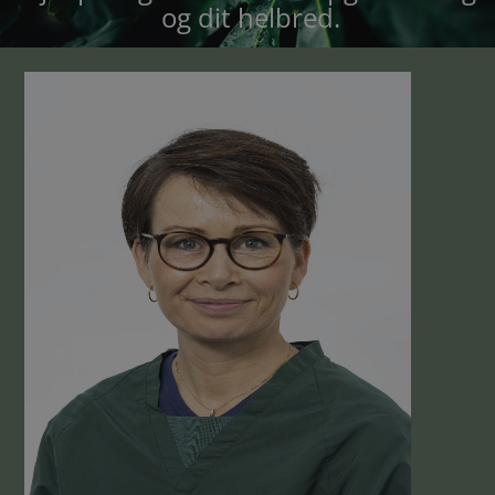
og dit helbred.
Ring til hospitalet