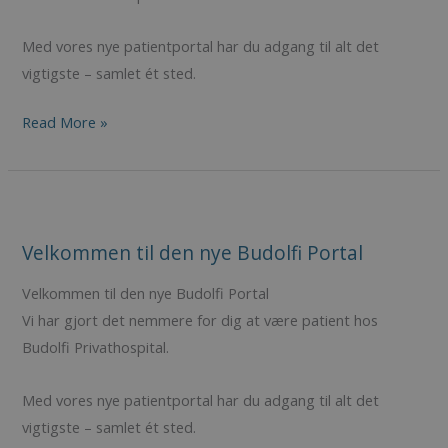
Med vores nye patientportal har du adgang til alt det
vigtigste – samlet ét sted.
Read More »
Velkommen
til
Velkommen til den nye Budolfi Portal
den
nye
Velkommen til den nye Budolfi Portal
Budolfi
Vi har gjort det nemmere for dig at være patient hos
Portal
Budolfi Privathospital.
Med vores nye patientportal har du adgang til alt det
vigtigste – samlet ét sted.