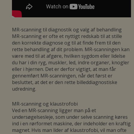
MR-scanning til diagnostik og valg af behandling
MR-scanning er ofte et nyttigt redskab til at stille
den korrekte diagnose og til at finde frem til den
rette behandling af dit problem. MR-scanningen kan
være med til at afgøre, hvilken sygdom eller lidelse
du har i din ryg, muskler, led, indre organer, knogler
eller i hjernen. Det er derfor vigtigt, at man får
gennemført MR-scanningen, når det først er
besluttet, at det er den rette billeddiagnostiske
udredning.
MR-scanning og klaustrofobi
Ved en MR-scanning ligger man på et
undersøgelsesleje, som under selve scanning køres
ind i en rørformet maskine, der indeholder en kraftig
magnet. Hvis man lider af klaustrofobi, vil man ofte