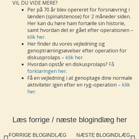
VIL DU VIDE MERE?
Per på 70 år blev opereret for forsnævring i
lænden (spinalstenose) for 2 måneder siden.
Her kan du høre ham fortælle sin historie,
samt hvordan det er gået efter operationen –
klik her.
Her finder du vores vejledning og
genoptræningsøvelser efter operation for
diskusprolaps –
klik her.
Hvordan opstår en diskusprolaps?
Få
forklaringen her.
Få en vejledning i at genoptage dine normale
aktiviteter igen efter en ryg-operation –
klik
her.
Læs forrige / næste blogindlæg her
Tidligere
FORRIGE BLOGINDLÆG
NÆSTE BLOGINDLÆG
N