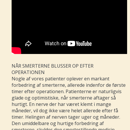
NÅR SMERTERNE BLUSSER OP EFTER
OPERATIONEN
Nogle af vores patienter oplever en markant
forbedring af smerterne, allerede indenfor de første
timer efter operationen. Patienterne er naturligvis
glade og optimistiske, når smerterne aftager så
hurtigt. En nerve der har været klemt i mange
måneder, vil dog ikke være helet allerede efter få
timer. Helingen af nerven tager uger og måneder.
Den umiddelbare og hurtige forbedring af
smerterne, skyldes den smertestillende medicin