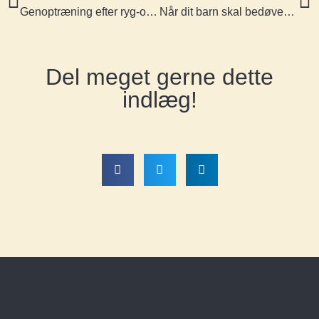
Genoptræning efter ryg-operation
Når dit barn skal bedøves i forbindelse med operation
Del meget gerne dette
indlæg!