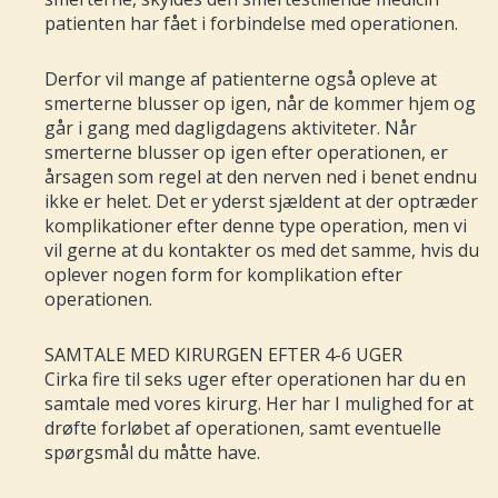
patienten har fået i forbindelse med operationen.
Derfor vil mange af patienterne også opleve at
smerterne blusser op igen, når de kommer hjem og
går i gang med dagligdagens aktiviteter. Når
smerterne blusser op igen efter operationen, er
årsagen som regel at den nerven ned i benet endnu
ikke er helet. Det er yderst sjældent at der optræder
komplikationer efter denne type operation, men vi
vil gerne at du kontakter os med det samme, hvis du
oplever nogen form for komplikation efter
operationen.
SAMTALE MED KIRURGEN EFTER 4-6 UGER
Cirka fire til seks uger efter operationen har du en
samtale med vores kirurg. Her har I mulighed for at
drøfte forløbet af operationen, samt eventuelle
spørgsmål du måtte have.