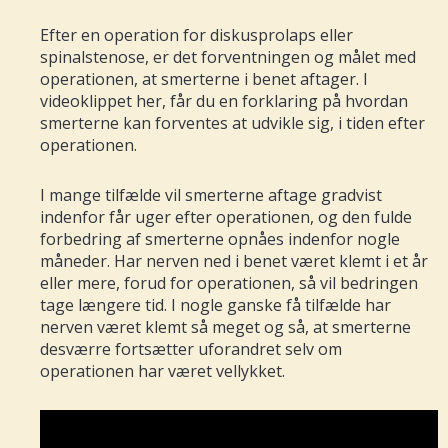
Efter en operation for diskusprolaps eller
spinalstenose, er det forventningen og målet med
operationen, at smerterne i benet aftager. I
videoklippet her, får du en forklaring på hvordan
smerterne kan forventes at udvikle sig, i tiden efter
operationen.
I mange tilfælde vil smerterne aftage gradvist
indenfor får uger efter operationen, og den fulde
forbedring af smerterne opnåes indenfor nogle
måneder. Har nerven ned i benet været klemt i et år
eller mere, forud for operationen, så vil bedringen
tage længere tid. I nogle ganske få tilfælde har
nerven været klemt så meget og så, at smerterne
desværre fortsætter uforandret selv om
operationen har været vellykket.